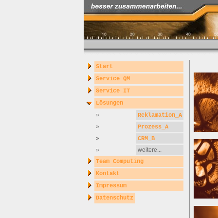
Start
Service QM
Service IT
Lösungen
»
Reklamation_A
»
Prozess_A
»
CRM_B
»
weitere...
Team Computing
Kontakt
Impressum
Datenschutz