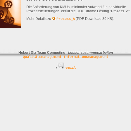
Die Anforderung von KMUs, minimaler Aufwand für individuelle
Prozesssteuerungen, erfüllt die DOCUframe Lösung "Prozess_A".
Mehr Details zu
(PDF-Download 89 KB).
Prozess_A
Hubert Dix Team Computing -
besser zusammenarbeiten
::
Qualitätsmanagement
Informationsmanagement
email